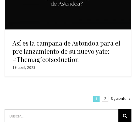
Así es la campaña de Astondoa para el
pre lanzamiento de su nuevo yate:
#Themagicofseduction
19 abril, 2023
Siguiente
1
2
Buscar: