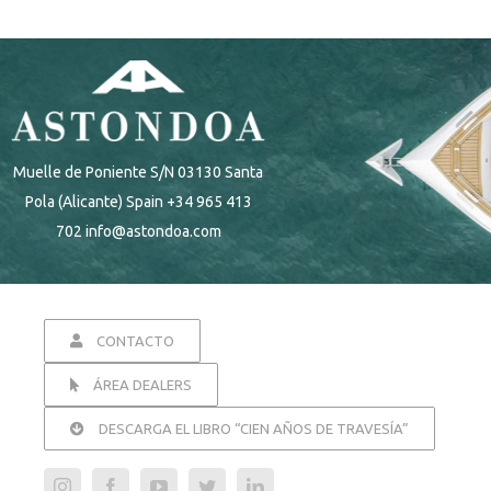
Muelle de Poniente S/N 03130 Santa
Pola (Alicante) Spain +34 965 413
702 info@astondoa.com
CONTACTO
ÁREA DEALERS
DESCARGA EL LIBRO “CIEN AÑOS DE TRAVESÍA”