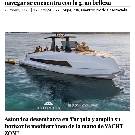
navegar se encuentra con la gran belleza
27 mayo, 2025
|
377 Coupe
,
677 Coupe
,
As8
,
Eventos
,
Noticia destacada
Astondoa desembarca en Turquía y amplía su
horizonte mediterráneo de la mano de YACHT
ZONE