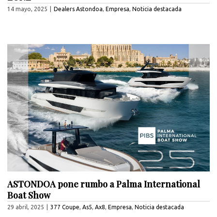
14 mayo, 2025
|
Dealers Astondoa
,
Empresa
,
Noticia destacada
ASTONDOA pone rumbo a Palma International
Boat Show
29 abril, 2025
|
377 Coupe
,
As5
,
Ax8
,
Empresa
,
Noticia destacada