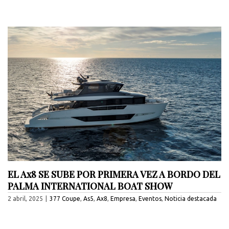
EL Ax8 SE SUBE POR PRIMERA VEZ A BORDO DEL
PALMA INTERNATIONAL BOAT SHOW
2 abril, 2025
|
377 Coupe
,
As5
,
Ax8
,
Empresa
,
Eventos
,
Noticia destacada