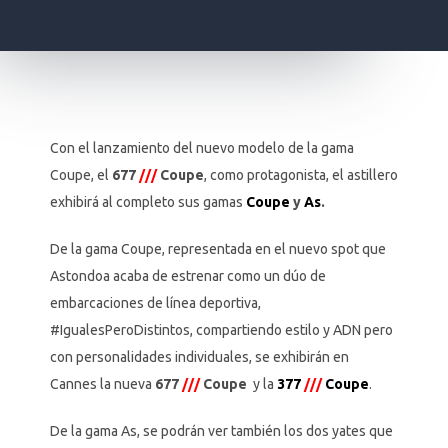
Con el lanzamiento del nuevo modelo de la gama
Coupe, el
677
///
Coupe
, como protagonista, el astillero
exhibirá al completo sus gamas
Coupe
y
As
.
De la gama Coupe, representada en el nuevo spot que
Astondoa acaba de estrenar como un dúo de
embarcaciones de línea deportiva,
#IgualesPeroDistintos, compartiendo estilo y ADN pero
con personalidades individuales, se exhibirán en
Cannes la nueva
677
///
Coupe
y la
377
///
Coupe
.
De la gama As, se podrán ver también los dos yates que