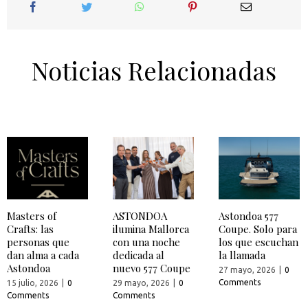
Noticias Relacionadas
Masters of
ASTONDOA
Astondoa 577
Crafts: las
ilumina Mallorca
Coupe. Solo para
personas que
con una noche
los que escuchan
dan alma a cada
dedicada al
la llamada
Astondoa
nuevo 577 Coupe
27 mayo, 2026
|
0
Comments
15 julio, 2026
|
0
29 mayo, 2026
|
0
Comments
Comments