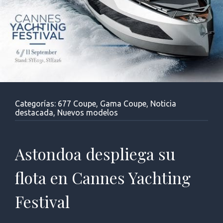
Categorías:
677 Coupe
,
Gama Coupe
,
Noticia
destacada
,
Nuevos modelos
Astondoa despliega su
flota en Cannes Yachting
Festival