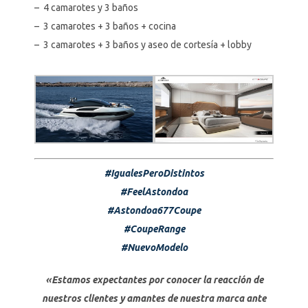
– 4 camarotes y 3 baños
– 3 camarotes + 3 baños + cocina
– 3 camarotes + 3 baños y aseo de cortesía + lobby
#IgualesPeroDistintos
#FeelAstondoa
#Astondoa677Coupe
#CoupeRange
#NuevoModelo
«Estamos expectantes por conocer la reacción de
nuestros clientes y amantes de nuestra marca ante