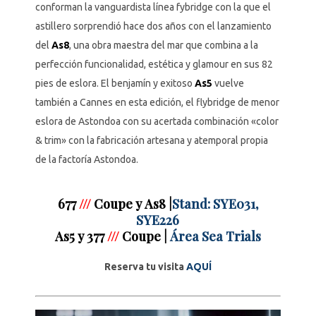
conforman la vanguardista línea fybridge con la que el
astillero sorprendió hace dos años con el lanzamiento
del
As8
, una obra maestra del mar que combina a la
perfección funcionalidad, estética y glamour en sus 82
pies de eslora. El benjamín y exitoso
As5
vuelve
también a Cannes en esta edición, el flybridge de menor
eslora de Astondoa con su acertada combinación «color
& trim» con la fabricación artesana y atemporal propia
de la factoría Astondoa.
677
///
Coupe y As8 |
Stand: SYE031,
SYE226
As5 y 377
///
Coupe |
Área Sea Trials
Reserva tu visita
AQUÍ