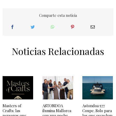
Comparte esta noticia
Noticias Relacionadas
Masters of
ASTONDOA
Astondoa 577
Crafts: las
ilumina Mallorca
Coupe. Solo para
personas que
con una noche
los que escuchan