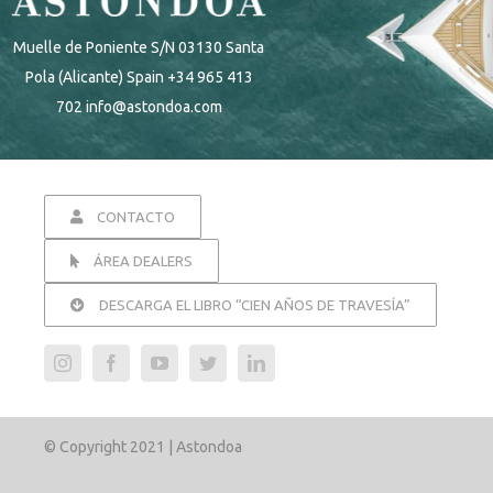
Muelle de Poniente S/N 03130 Santa
Pola (Alicante) Spain +34 965 413
702 info@astondoa.com
CONTACTO
ÁREA DEALERS
DESCARGA EL LIBRO “CIEN AÑOS DE TRAVESÍA”
© Copyright 2021 | Astondoa