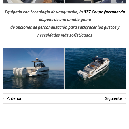
Equipada con tecnología de vanguardia, la
377 Coupe fueraborda
dispone de una amplia gama
de opciones de personalización para satisfacer los gustos y
necesidades más sofisticados
Anterior
Siguiente