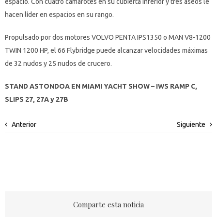
espacio. Con cuatro camarotes en su cubierta inferior y tres aseos le
hacen líder en espacios en su rango.
Propulsado por dos motores VOLVO PENTA IPS1350 o MAN V8-1200
TWIN 1200 HP, el 66 Flybridge puede alcanzar velocidades máximas
de 32 nudos y 25 nudos de crucero.
STAND ASTONDOA EN MIAMI YACHT SHOW – IWS RAMP C,
SLIPS 27, 27A y 27B
Anterior
Siguiente
Comparte esta noticia