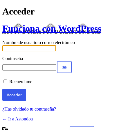
Acceder
Funciona con WordPress
Nombre de usuario o correo electrónico
Contraseña
Recuérdame
¿Has olvidado tu contraseña?
← Ir a Astondoa