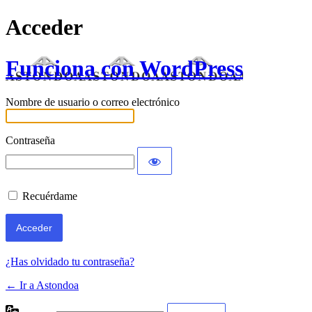
Acceder
Funciona con WordPress
Nombre de usuario o correo electrónico
Contraseña
Recuérdame
¿Has olvidado tu contraseña?
← Ir a Astondoa