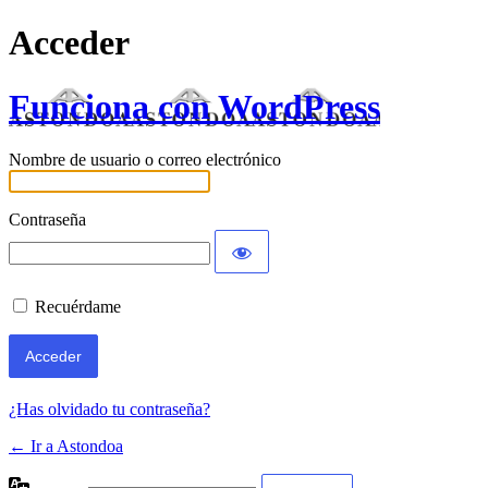
Acceder
Funciona con WordPress
Nombre de usuario o correo electrónico
Contraseña
Recuérdame
¿Has olvidado tu contraseña?
← Ir a Astondoa