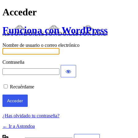
Acceder
Funciona con WordPress
Nombre de usuario o correo electrónico
Contraseña
Recuérdame
¿Has olvidado tu contraseña?
← Ir a Astondoa