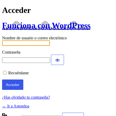
Acceder
Funciona con WordPress
Nombre de usuario o correo electrónico
Contraseña
Recuérdame
¿Has olvidado tu contraseña?
← Ir a Astondoa