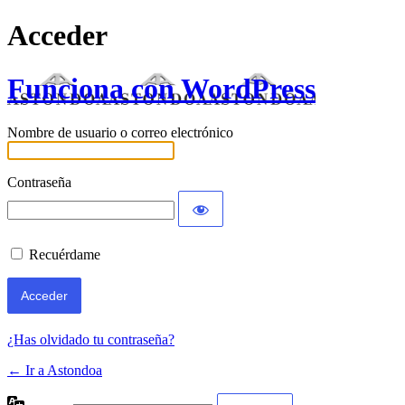
Acceder
Funciona con WordPress
Nombre de usuario o correo electrónico
Contraseña
Recuérdame
¿Has olvidado tu contraseña?
← Ir a Astondoa