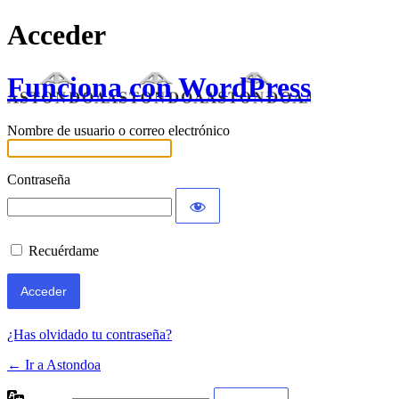
Acceder
Funciona con WordPress
Nombre de usuario o correo electrónico
Contraseña
Recuérdame
¿Has olvidado tu contraseña?
← Ir a Astondoa