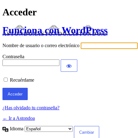
Acceder
Funciona con WordPress
Nombre de usuario o correo electrónico
Contraseña
Recuérdame
¿Has olvidado tu contraseña?
← Ir a Astondoa
Idioma