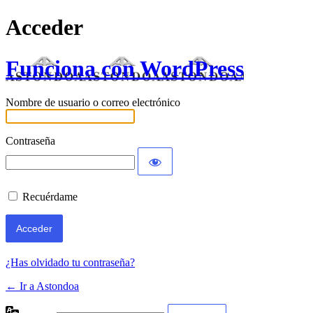
Acceder
Funciona con WordPress
Nombre de usuario o correo electrónico
Contraseña
Recuérdame
¿Has olvidado tu contraseña?
← Ir a Astondoa