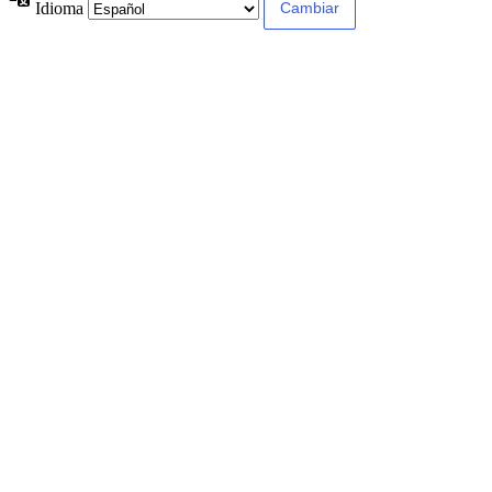
Idioma