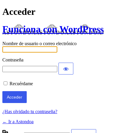
Acceder
Funciona con WordPress
Nombre de usuario o correo electrónico
Contraseña
Recuérdame
¿Has olvidado tu contraseña?
← Ir a Astondoa